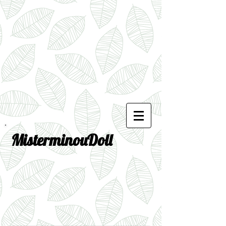
MisterminouDoll