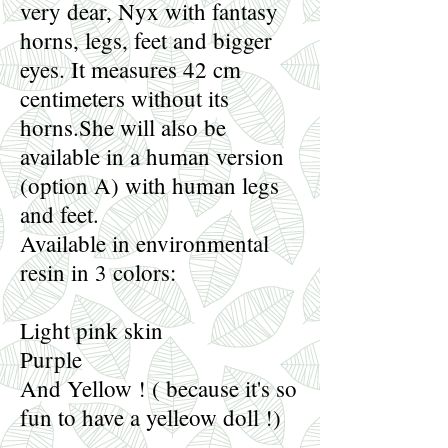
very dear, Nyx with fantasy
horns, legs, feet and bigger
eyes. It measures 42 cm
centimeters without its
horns.She will also be
available in a human version
(option A) with human legs
and feet.
Available in environmental
resin in 3 colors:
Light pink skin
Purple
And Yellow ! ( because it's so
fun to have a yelleow doll !)