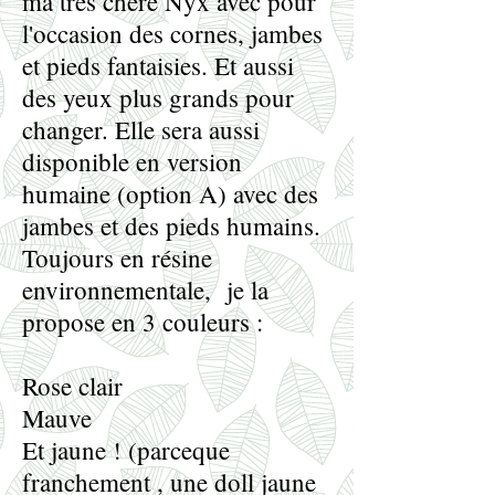
ma très chère Nyx avec pour
l'occasion des cornes, jambes
et pieds fantaisies. Et aussi
des yeux plus grands pour
changer. Elle sera aussi
disponible en version
humaine (option A) avec des
jambes et des pieds humains.
​Toujours en résine
environnementale, je la
propose en 3 couleurs :
Rose clair
Mauve
Et jaune ! (parceque
franchement , une doll jaune